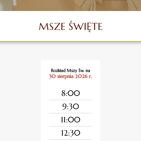
Standardy ochrony dzieci 
MSZE ŚWIĘTE
Rozkład Mszy Św. na
30 sierpnia 2026 r.
8:00
9:30
11:00
12:30