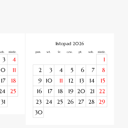
listopad 2026
sob.
niedz.
pon.
wt.
śr.
czw.
pt.
sob.
niedz.
3
4
1
10
11
2
3
4
5
6
7
8
17
18
9
10
11
12
13
14
15
24
25
16
17
18
19
20
21
22
31
23
24
25
26
27
28
29
30