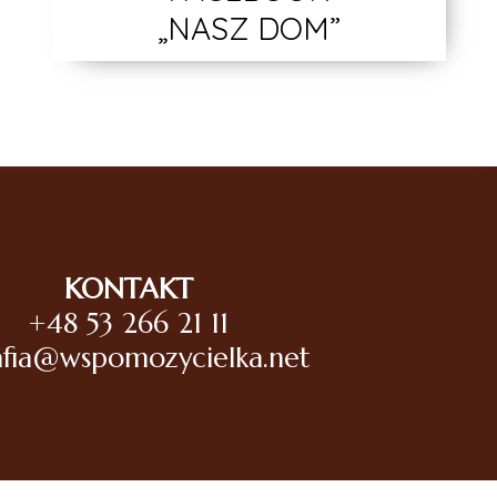
„NASZ DOM”
KONTAKT
+48 53 266 21 11
afia@wspomozycielka.net