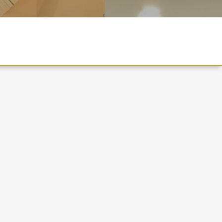
i młodzieży