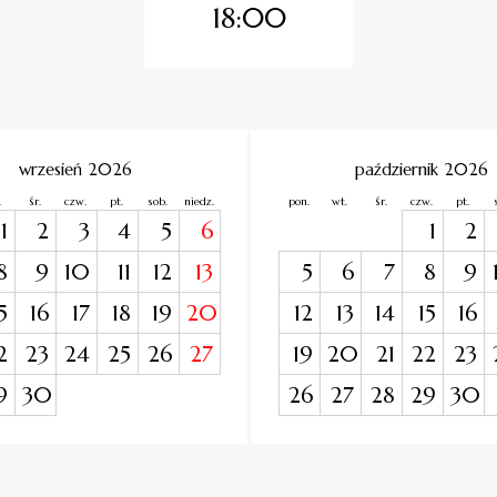
18:00
wrzesień 2026
październik 2026
.
śr.
czw.
pt.
sob.
niedz.
pon.
wt.
śr.
czw.
pt.
1
2
3
4
5
6
1
2
8
9
10
11
12
13
5
6
7
8
9
5
16
17
18
19
20
12
13
14
15
16
2
23
24
25
26
27
19
20
21
22
23
9
30
26
27
28
29
30